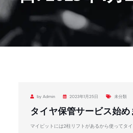
by Admin
2023年1月25日
未分類
タイヤ保管サービス始め
マイピットには2柱リフトがあるから使ってタ