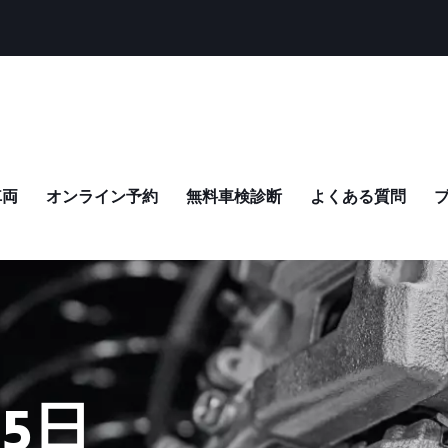
車両
オンライン予約
無料車検診断
よくある質問
25日