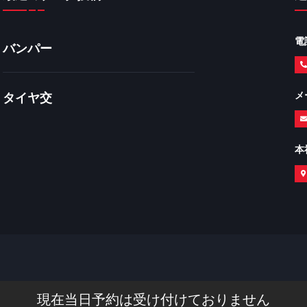
電
バンパー
メ
タイヤ交
本
現在当日予約は受け付けておりません