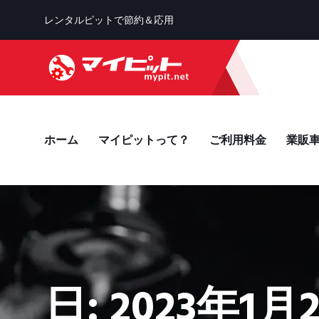
レンタルピットで節約＆応用
ホーム
マイピットって？
ご利用料金
業販
日:
2023年1月