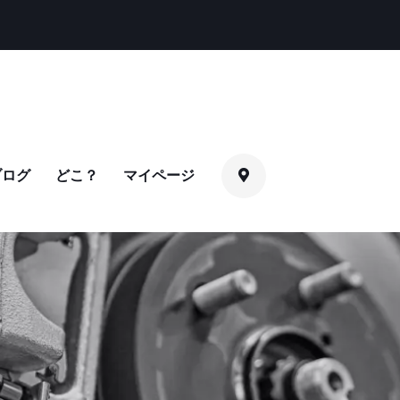
ブログ
どこ？
マイページ