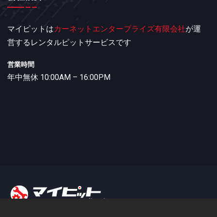
マイピットは
カーネットエンタープライズ有限会社
が運
営するレンタルピットサービスです
営業時間
年中無休 10:00AM – 16:00PM