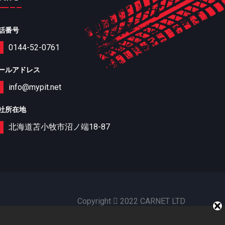
話番号
0144-52-0761
ールアドレス
info@mypit.net
社所在地
北海道苫小牧市沼ノ端18-87
Copyright
2022 CARNET LTD