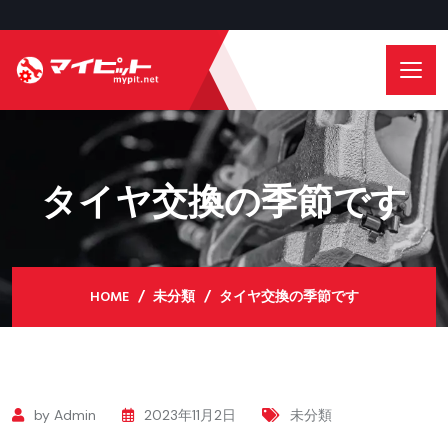
タイヤ交換の季節です
HOME
未分類
タイヤ交換の季節です
by Admin
2023年11月2日
未分類